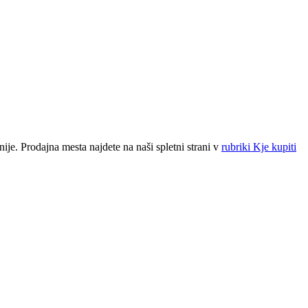
ije. Prodajna mesta najdete na naši spletni strani v
rubriki Kje kupiti