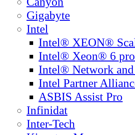
Canyon
Gigabyte
Intel
Intel® XEON® Scal
Intel® Xeon® 6 pro
Intel® Network and
Intel Partner Allianc
ASBIS Assist Pro
Infinidat
Inter-Tech