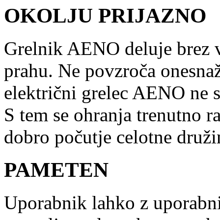
OKOLJU PRIJAZNO
Grelnik AENO deluje brez v
prahu. Ne povzroča onesnaže
električni grelec AENO ne su
S tem se ohranja trenutno r
dobro počutje celotne druži
PAMETEN
Uporabnik lahko z uporabn