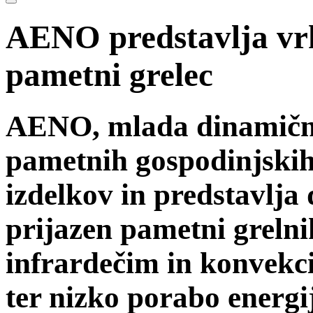
AENO predstavlja vrh
pametni grelec
AENO, mlada dinamičn
pametnih gospodinjskih 
izdelkov in predstavlja
prijazen pametni grelni
infrardečim in konvekc
ter nizko porabo energi