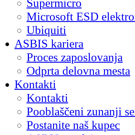
Supermicro
Microsoft ESD elektro
Ubiquiti
ASBIS kariera
Proces zaposlovanja
Odprta delovna mesta
Kontakti
Kontakti
Pooblaščeni zunanji se
Postanite naš kupec