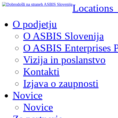
Location
O podjetju
O ASBIS Slovenija
O ASBIS Enterprises P
Vizija in poslanstvo
Kontakti
Izjava o zaupnosti
Novice
Novice