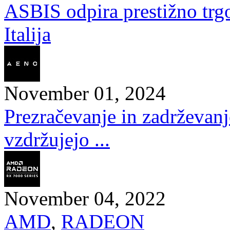
ASBIS odpira prestižno trg
Italija
November 01, 2024
Prezračevanje in zadrževan
vzdržujejo ...
November 04, 2022
AMD
,
RADEON