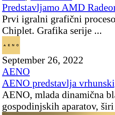
Predstavljamo AMD Radeo
Prvi igralni grafični proceso
Chiplet. Grafika serije ...
September 26, 2022
AENO
AENO predstavlja vrhunski,
AENO, mlada dinamična bl
gospodinjskih aparatov, širi 