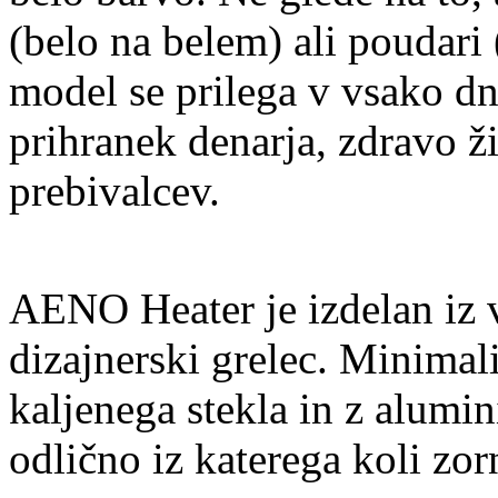
(belo na belem) ali poudari
model se prilega v vsako dn
prihranek denarja, zdravo ž
prebivalcev.
AENO Heater je izdelan iz 
dizajnerski grelec. Minimal
kaljenega stekla in z alumi
odlično iz katerega koli zor