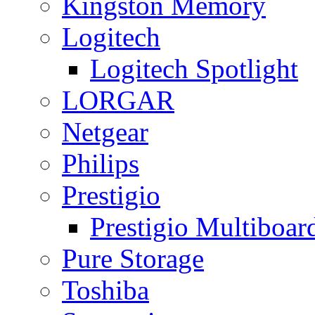
Kingston Memory
Logitech
Logitech Spotlight
LORGAR
Netgear
Philips
Prestigio
Prestigio Multiboar
Pure Storage
Toshiba