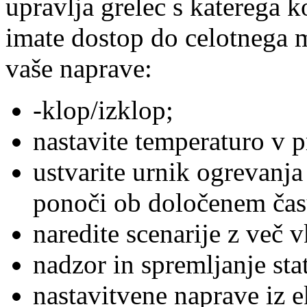
upravlja grelec s katerega ko
imate dostop do celotnega 
vaše naprave:
-klop/izklop;
nastavite temperaturo v p
ustvarite urnik ogrevanja
ponoči ob določenem čas
naredite scenarije z več 
nadzor in spremljanje stat
nastavitvene naprave iz