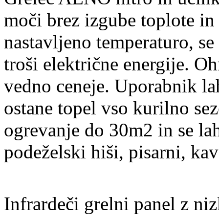
moči brez izgube toplote in 
nastavljeno temperaturo, se
troši električne energije. O
vedno ceneje. Uporabnik lah
ostane topel vso kurilno se
ogrevanje do 30m2 in se la
podeželski hiši, pisarni, kava
Infrardeči grelni panel z n