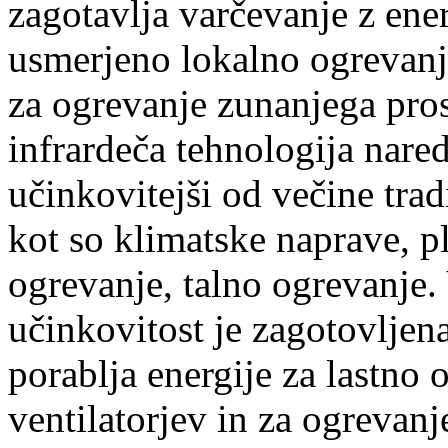
zagotavlja varčevanje z ene
usmerjeno lokalno ogrevanje
za ogrevanje zunanjega pros
infrardeča tehnologija nar
učinkovitejši od večine tra
kot so klimatske naprave, pl
ogrevanje, talno ogrevanje.
učinkovitost je zagotovlje
porablja energije za lastno 
ventilatorjev in za ogrevanj