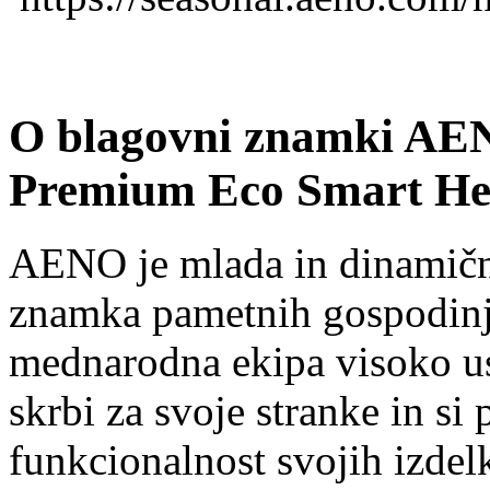
O blagovni znamki AE
Premium Eco Smart He
AENO je mlada in dinamično
znamka pametnih gospodinjsk
mednarodna ekipa visoko u
skrbi za svoje stranke in si
funkcionalnost svojih izdelk