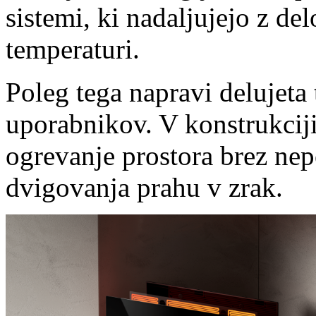
sistemi, ki nadaljujejo z de
temperaturi.
Poleg tega napravi delujeta 
uporabnikov. V konstrukciji
ogrevanje prostora brez ne
dvigovanja prahu v zrak.