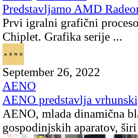
Predstavljamo AMD Radeo
Prvi igralni grafični proceso
Chiplet. Grafika serije ...
September 26, 2022
AENO
AENO predstavlja vrhunski,
AENO, mlada dinamična bl
gospodinjskih aparatov, širi 