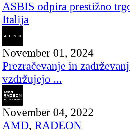
ASBIS odpira prestižno trg
Italija
November 01, 2024
Prezračevanje in zadrževan
vzdržujejo ...
November 04, 2022
AMD
,
RADEON