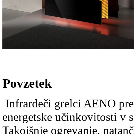
Povzetek
Infrardeči grelci AENO pre
energetske učinkovitosti v
Takojšnje ogrevanje, natanč