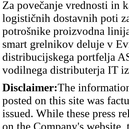
Za povečanje vrednosti in k
logističnih dostavnih poti 
potrošnike proizvodna lini
smart grelnikov deluje v E
distribucijskega portfelja
vodilnega distributerja IT 
Disclaimer:
The information
posted on this site was factu
issued. While these press re
on the Company's website,