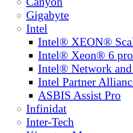
Canyon
Gigabyte
Intel
Intel® XEON® Scal
Intel® Xeon® 6 pro
Intel® Network and
Intel Partner Allianc
ASBIS Assist Pro
Infinidat
Inter-Tech