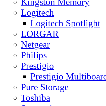
Kingston Memory
Logitech
Logitech Spotlight
LORGAR
Netgear
Philips
Prestigio
Prestigio Multiboar
Pure Storage
Toshiba