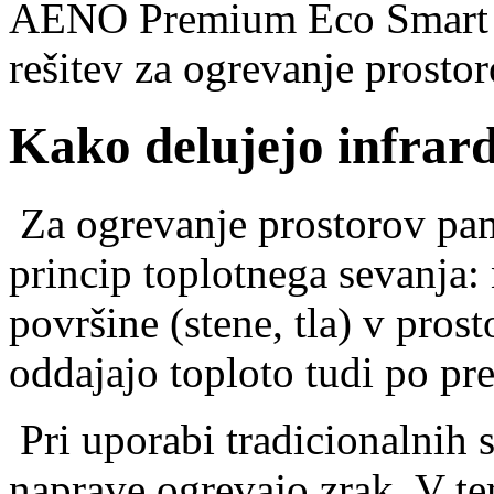
AENO Premium Eco Smart H
rešitev za ogrevanje prosto
Kako delujejo infrar
Za ogrevanje prostorov pa
princip toplotnega sevanja:
površine (stene, tla) v pros
oddajajo toploto tudi po pr
Pri uporabi tradicionalnih 
naprave ogrevajo zrak. V te