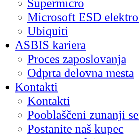
Supermicro
Microsoft ESD elektro
Ubiquiti
ASBIS kariera
Proces zaposlovanja
Odprta delovna mesta
Kontakti
Kontakti
Pooblaščeni zunanji se
Postanite naš kupec