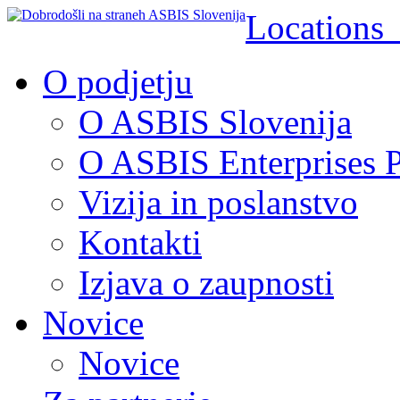
Location
O podjetju
O ASBIS Slovenija
O ASBIS Enterprises P
Vizija in poslanstvo
Kontakti
Izjava o zaupnosti
Novice
Novice