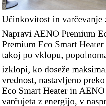
Učinkovitost in varčevanje 
Napravi AENO Premium Ec
Premium Eco Smart Heater 
takoj po vklopu, popolnoma
izklopi, ko doseže maksimal
vrednost, nastavljeno prek
Eco Smart Heater in AENO
varčujeta z energijo, v nasp