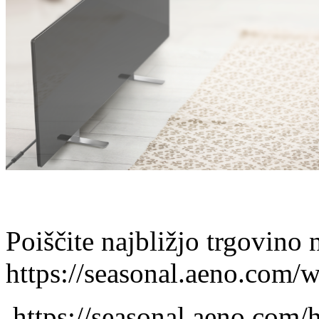
Poiščite najbližjo trgovino 
https://seasonal.aeno.com/
https://seasonal.aeno.com/h