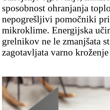
sposobnost ohranjanja topl
nepogrešljivi pomočniki pri
mikroklime. Energijska učin
grelnikov ne le zmanjšata s
zagotavljata varno kroženje