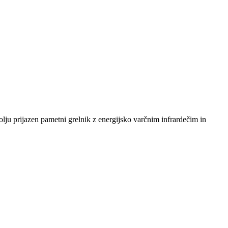
ju prijazen pametni grelnik z energijsko varčnim infrardečim in