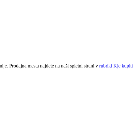
ije. Prodajna mesta najdete na naši spletni strani v
rubriki Kje kupiti