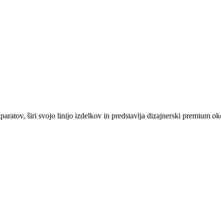
v, širi svojo linijo izdelkov in predstavlja dizajnerski premium okol