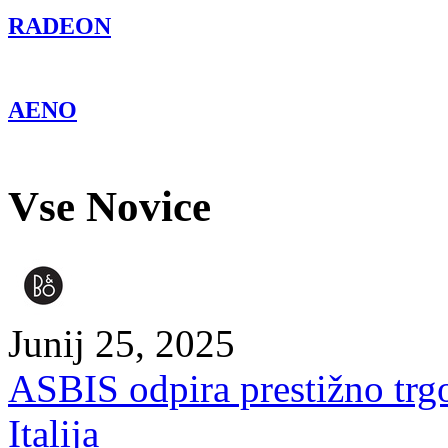
RADEON
AENO
Vse Novice
Junij 25, 2025
ASBIS odpira prestižno trg
Italija