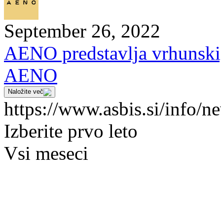
September 26, 2022
AENO predstavlja vrhunski,
AENO
Naložite več
https://www.asbis.si/info/n
Izberite prvo leto
Vsi meseci